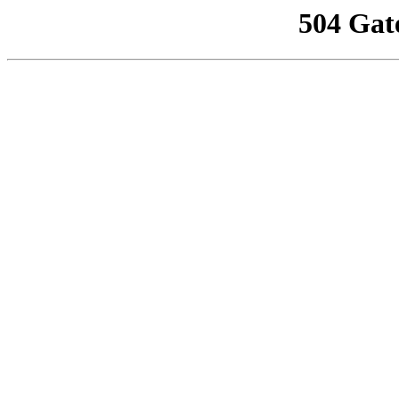
504 Gat