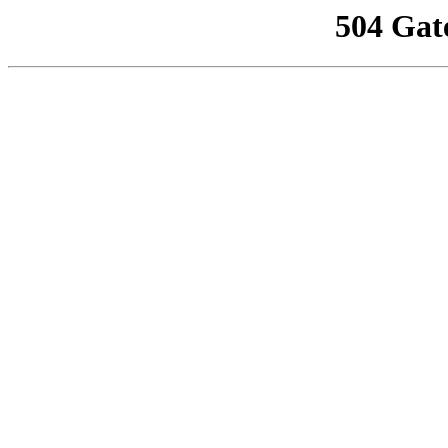
504 Gat