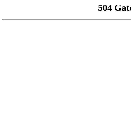
504 Gat