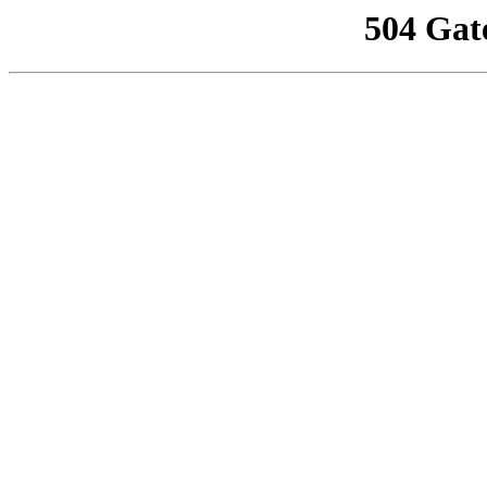
504 Gat