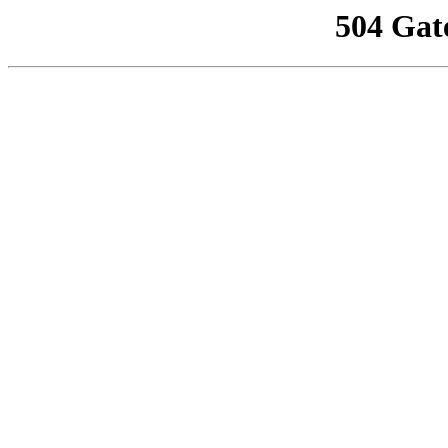
504 Gat