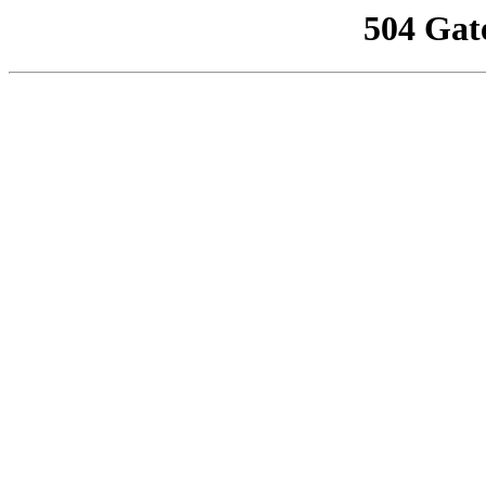
504 Gat