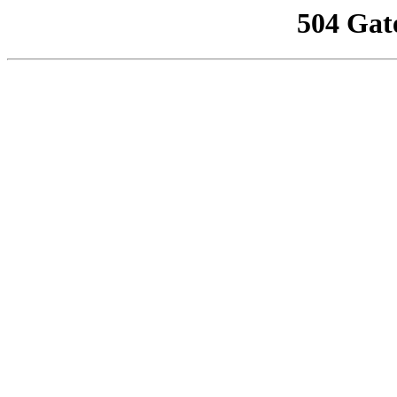
504 Gat