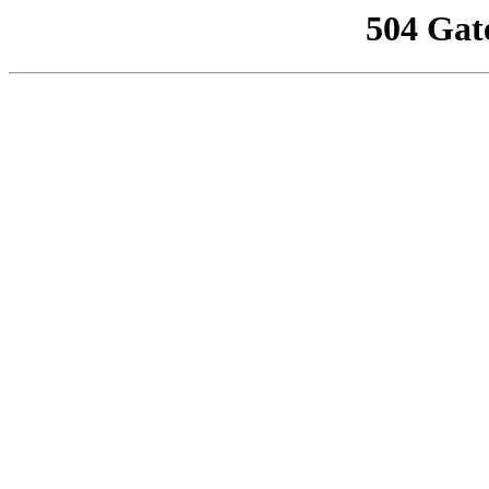
504 Gat