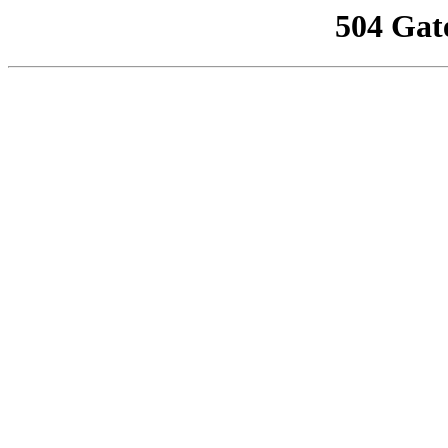
504 Gat