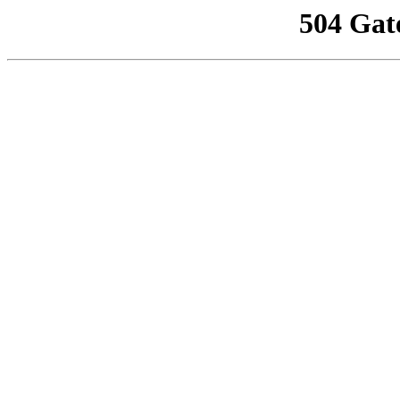
504 Gat