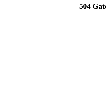
504 Gat