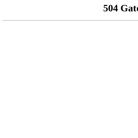
504 Gat