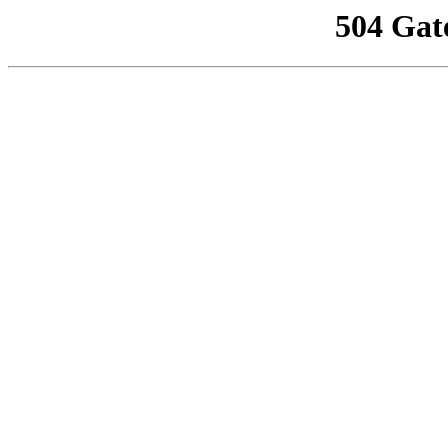
504 Gat