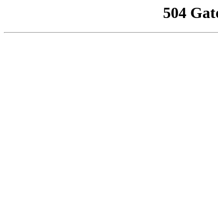
504 Gat