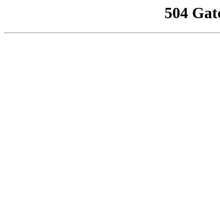
504 Gat