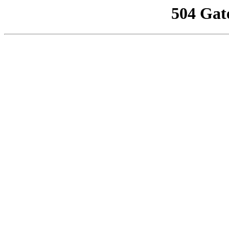
504 Gat