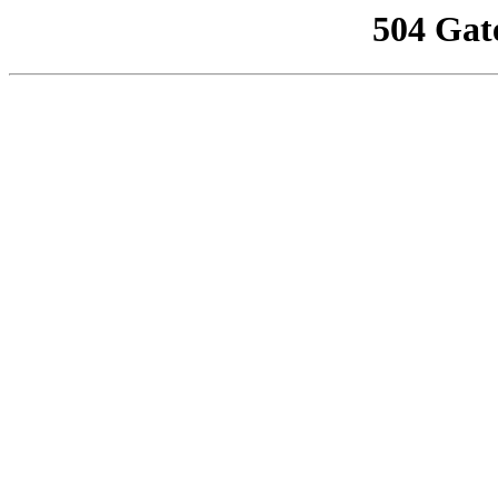
504 Gat