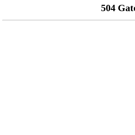
504 Gat