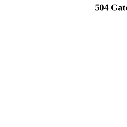
504 Gat