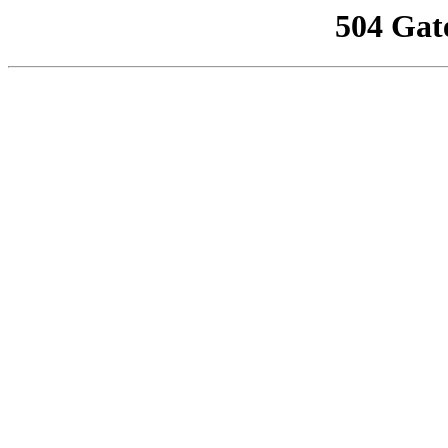
504 Gat