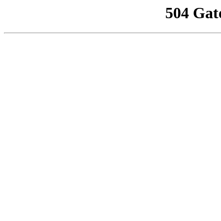
504 Gat