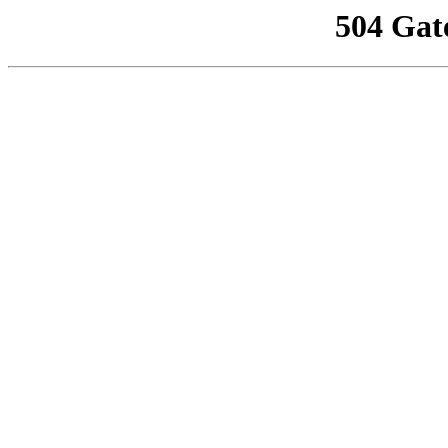
504 Gat