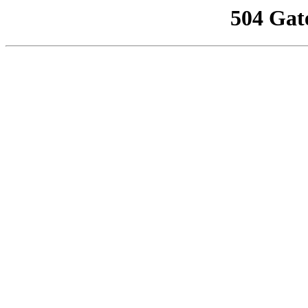
504 Gat