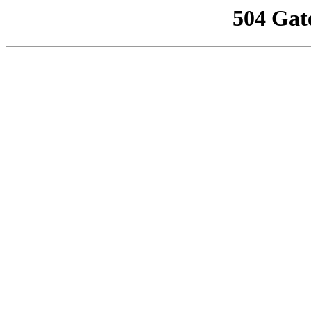
504 Gat