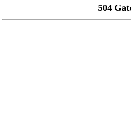
504 Gat