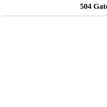
504 Gat