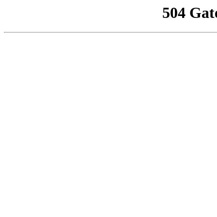
504 Gat