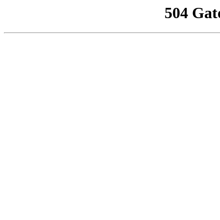
504 Gat