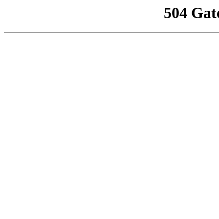
504 Gat