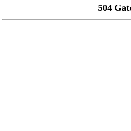
504 Gat