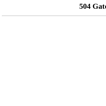
504 Gat