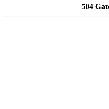
504 Gat