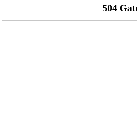
504 Gat