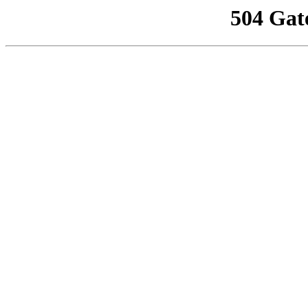
504 Gat