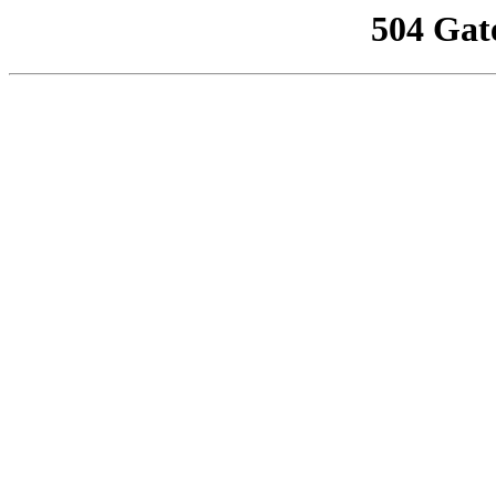
504 Gat