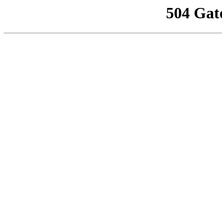
504 Gat