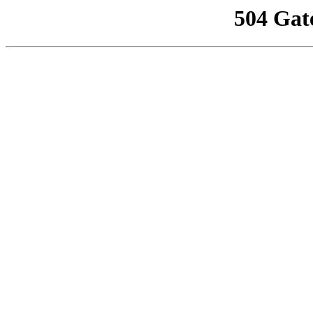
504 Gat