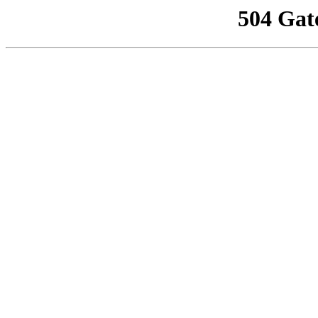
504 Gat