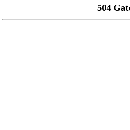
504 Gat