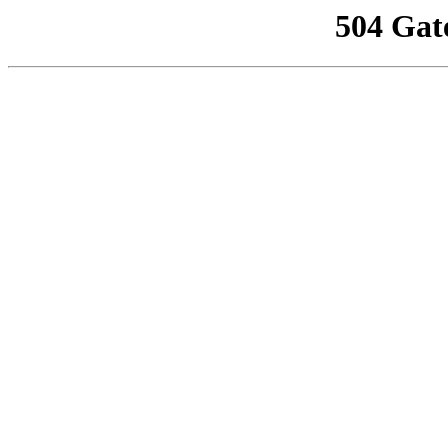
504 Gat