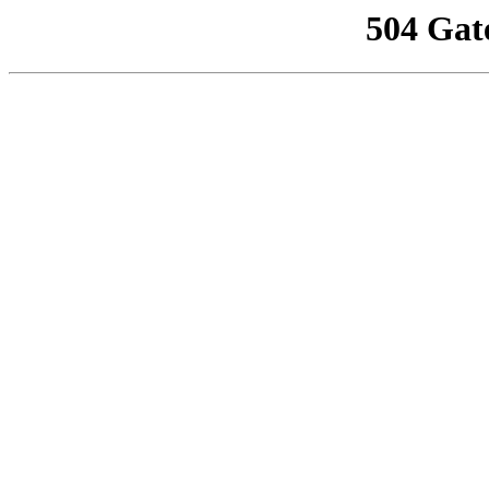
504 Gat