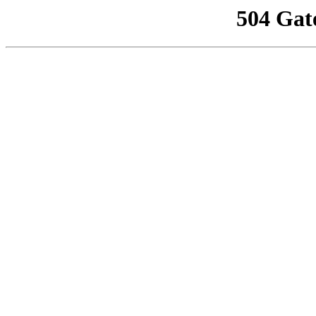
504 Gat