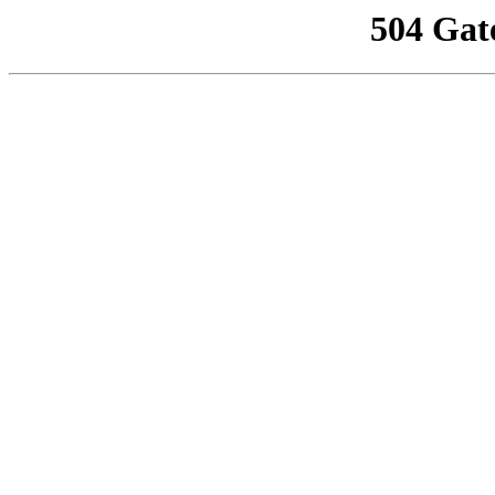
504 Gat