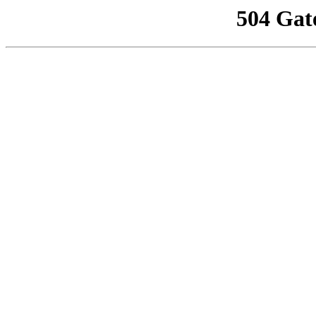
504 Gat