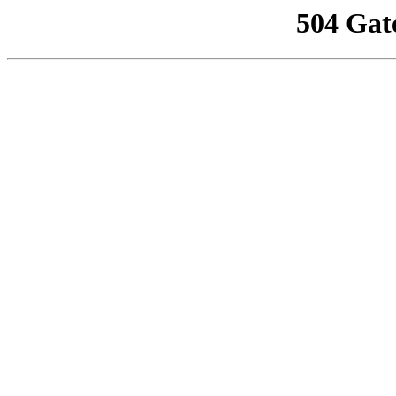
504 Gat