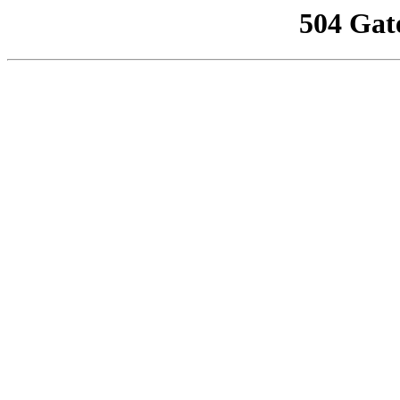
504 Gat