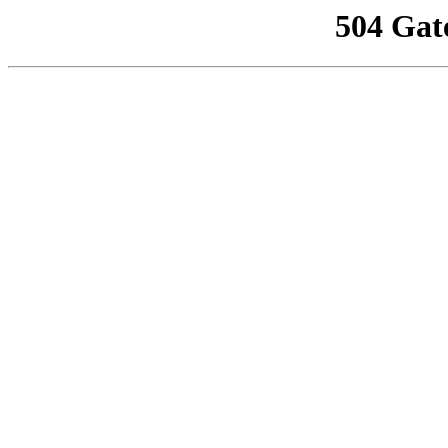
504 Gat