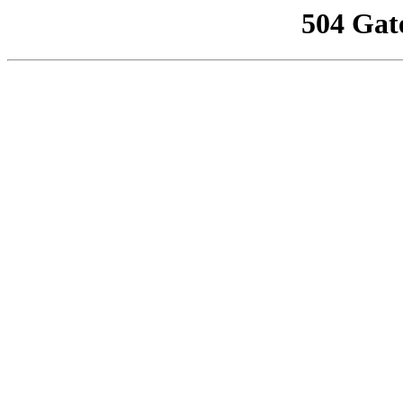
504 Gat