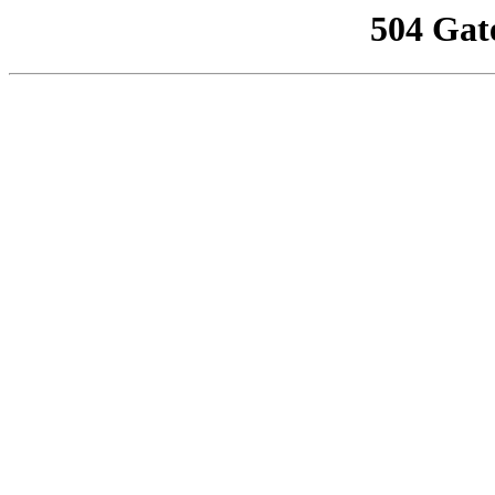
504 Gat