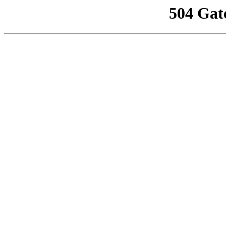
504 Gat